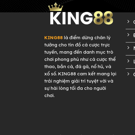
KING88
là điểm dừng chân lý
tưởng cho tín đồ cá cược trực
tuyến, mang đến danh mục trò
chơi phong phú như cá cược thể
thao, bắn cá, đá gà, nổ hũ, và
xổ số. KING88 cam kết mang lại
trải nghiệm giải trí tuyệt vời và
sự hài lòng tối đa cho người
chơi.