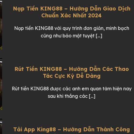
Nạp Tiền KING88 – Hướng Dẫn Giao Dịch
Chuẩn Xác Nhất 2024
Nạp tiền KING88 với quy trình đơn giản, minh bạch
cũng như bảo mật tuyệt [...]
Rút Tiền KING88 – Hướng Dẫn Các Thao
Tác Cực Kỳ Dễ Dàng
Rút tiền KING88 được các anh em quan tâm hiện nay
sau khi thắng các [...]
Tải App King88 – Hướng Dẫn Thành Công