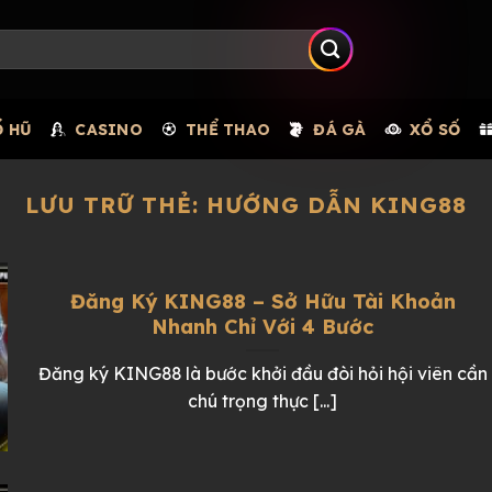
Ổ HŨ
CASINO
THỂ THAO
ĐÁ GÀ
XỔ SỐ
LƯU TRỮ THẺ:
HƯỚNG DẪN KING88
Đăng Ký KING88 – Sở Hữu Tài Khoản
Nhanh Chỉ Với 4 Bước
Đăng ký KING88 là bước khởi đầu đòi hỏi hội viên cần
chú trọng thực [...]