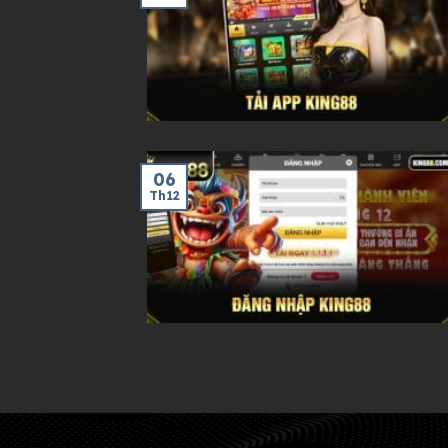
06
Th12