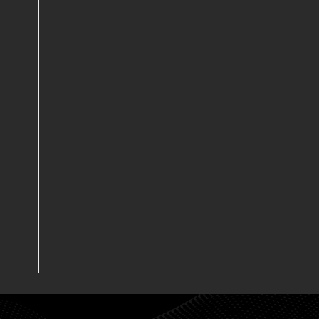
Bắn
Phục
Cá
Kho
H5
Báu
–
Tại
Khám
Ngư
Phá
Trường
Game
KING88
Bắn
Cá
Ăn
Xu
Đỉnh
Cao
2024