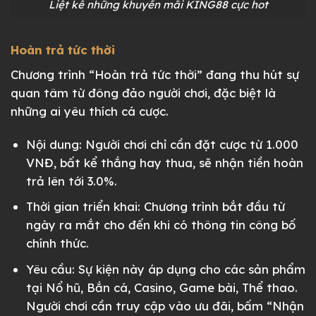
Liệt kê những khuyến mãi KING88 cực hot
Hoàn trả tức thời
Chương trình “Hoàn trả tức thời” đang thu hút sự
quan tâm từ đông đảo người chơi, đặc biệt là
những ai yêu thích cá cược.
Nội dung: Người chơi chỉ cần đặt cược từ 1.000
VNĐ, bất kể thắng hay thua, sẽ nhận tiền hoàn
trả lên tới 3.0%.
Thời gian triển khai: Chương trình bắt đầu từ
ngày ra mắt cho đến khi có thông tin công bố
chính thức.
Yêu cầu: Sự kiện này áp dụng cho các sản phẩm
tại Nổ hũ, Bắn cá, Casino, Game bài, Thể thao.
Người chơi cần truy cập vào ưu đãi, bấm “Nhận