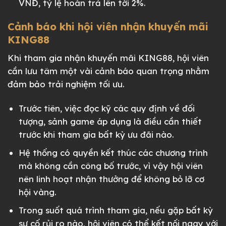
VNĐ, tỷ lệ hoàn trả lên tới 2%.
Cảnh báo khi hội viên nhận khuyến mãi
KING88
Khi tham gia nhận khuyến mãi KING88, hội viên
cần lưu tâm một vài cảnh báo quan trọng nhằm
đảm bảo trải nghiệm tối ưu.
Trước tiên, việc đọc kỹ các quy định về đối
tượng, sảnh game áp dụng là điều cần thiết
trước khi tham gia bất kỳ ưu đãi nào.
Hệ thống có quyền kết thúc các chương trình
mà không cần công bố trước, vì vậy hội viên
nên linh hoạt nhận thưởng để không bỏ lỡ cơ
hội vàng.
Trong suốt quá trình tham gia, nếu gặp bất kỳ
sự cố rủi ro nào, hội viên có thể kết nối ngay với