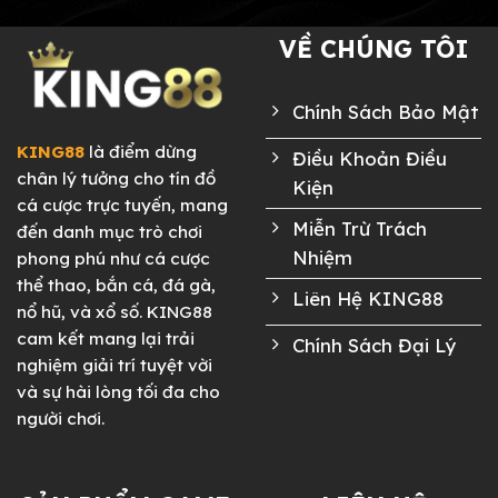
VỀ CHÚNG TÔI
Chính Sách Bảo Mật
KING88
là điểm dừng
Điều Khoản Điều
chân lý tưởng cho tín đồ
Kiện
cá cược trực tuyến, mang
Miễn Trừ Trách
đến danh mục trò chơi
Nhiệm
phong phú như cá cược
thể thao, bắn cá, đá gà,
Liên Hệ KING88
nổ hũ, và xổ số. KING88
cam kết mang lại trải
Chính Sách Đại Lý
nghiệm giải trí tuyệt vời
và sự hài lòng tối đa cho
người chơi.